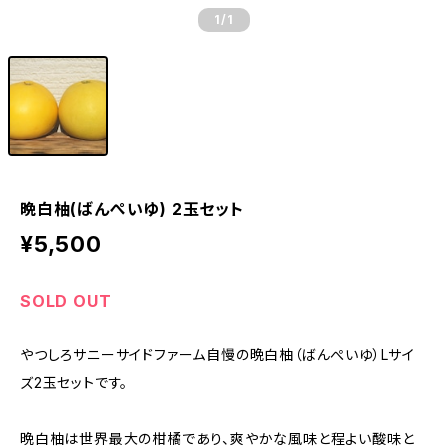
1
/1
晩白柚(ばんぺいゆ) 2玉セット
¥5,500
SOLD OUT
やつしろサニーサイドファーム自慢の晩白柚（ばんぺいゆ）Lサイ
ズ2玉セットです。
晩白柚は世界最大の柑橘であり、爽やかな風味と程よい酸味と