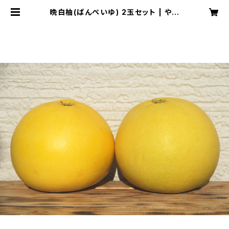
晩白柚(ばんぺいゆ) 2玉セット | やつ
しろサニーサイドファーム